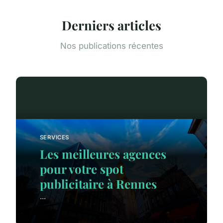
Derniers articles
Nos publications récentes
SERVICES
Les meilleures agences
pour votre spot
publicitaire à Rennes
...