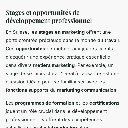
Stages et opportunités de
développement professionnel
En Suisse, les
stages en marketing
offrent une
porte d'entrée précieuse dans le monde du
travail
.
Ces
opportunités
permettent aux jeunes talents
d'acquérir une expérience pratique essentielle
dans divers
métiers marketing
. Par exemple, un
stage de six mois chez L'Oréal à Lausanne est une
occasion idéale pour se familiariser avec les
fonctions supports
du
marketing communication
.
Les
programmes de formation
et les
certifications
jouent un rôle crucial dans le développement
professionnel. Ils offrent des compétences
actualisées en
digital marketing
et en