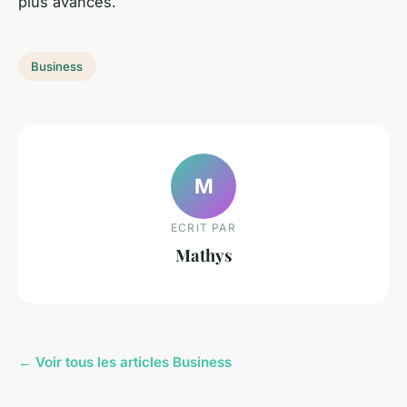
plus avancés.
Business
M
ECRIT PAR
Mathys
← Voir tous les articles Business