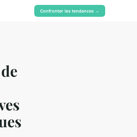
Confronter les tendances →
 de
ves
ques