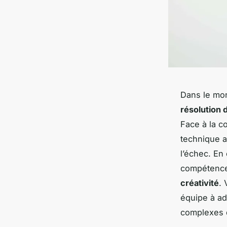
Dans le mon
résolution
Face à la c
technique a
l’échec. En
compétences
créativité
. 
équipe à ad
complexes q