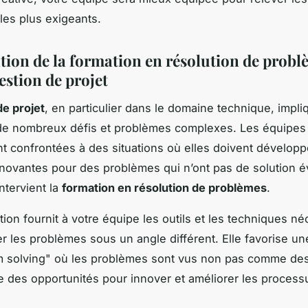
 les plus exigeants.
ation de la formation en résolution de prob
estion de projet
de projet
, en particulier dans le domaine technique, impl
de nombreux défis et problèmes complexes. Les équipes
t confrontées à des situations où elles doivent développ
nnovantes pour des problèmes qui n’ont pas de solution é
intervient la
formation en résolution de problèmes
.
tion fournit à votre équipe les outils et les techniques n
r les problèmes sous un angle différent. Elle favorise u
m solving" où les problèmes sont vus non pas comme des
des opportunités pour innover et améliorer les process