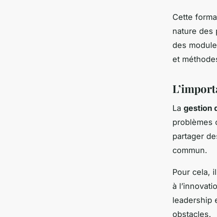
Cette format
nature des 
des modules
et méthodes
L’import
La
gestion 
problèmes c
partager de
commun.
Pour cela, 
à l’innovat
leadership 
obstacles.