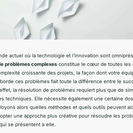
de actuel où la technologie et l’innovation sont omniprés
 de problèmes complexes
constitue le cœur de toutes les 
omplexité croissante des projets, la façon dont votre équi
borde ces problèmes fait toute la différence entre le suc
 effet, la résolution de problèmes requiert plus que de si
 techniques. Elle nécessite également une certaine do
Voyons alors quelles méthodes et quels outils peuvent ai
opter une approche plus créative pour résoudre les pro
ui se présentent à elle.