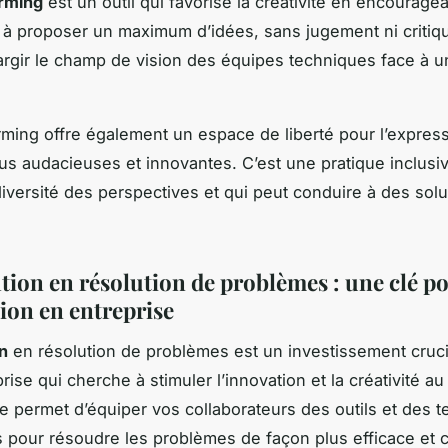
orming
est un outil qui favorise la créativité en encouragea
s à proposer un maximum d’idées, sans jugement ni critiq
argir le champ de vision des équipes techniques face à 
rming offre également un espace de liberté pour l’expres
lus audacieuses et innovantes. C’est une pratique inclusi
 diversité des perspectives et qui peut conduire à des solu
tion en résolution de problèmes : une clé p
tion en entreprise
n
en résolution de problèmes est un investissement cruci
rise qui cherche à stimuler l’innovation et la créativité a
le permet d’équiper vos collaborateurs des outils et des 
 pour résoudre les problèmes de façon plus efficace et c