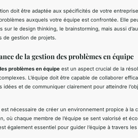
ion doit être adaptée aux spécificités de votre entreprise 
problèmes auxquels votre équipe est confrontée. Elle peu
 sur le design thinking, le brainstorming, mais aussi d’aut
 de gestion de projets.
ance de la gestion des problèmes en équipe
des problèmes en équipe
est un aspect crucial de la réso
omplexes. L’équipe doit être capable de collaborer effic
s idées et de communiquer clairement pour atteindre l’obj
il est nécessaire de créer un environnement propice à la cr
ion, où chaque membre de l’équipe se sent valorisé et éc
est également essentiel pour guider l’équipe à travers les 