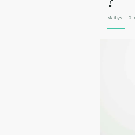
?
Mathys — 3 m