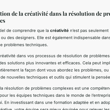
tion de la créativité dans la résolution de p
es
ntiel de comprendre que la
créativité
n’est pas seulement 
s ou des designers. Elle est également indispensable dans
de problèmes techniques.
 créativité dans vos processus de résolution de problèmes
des solutions plus innovantes et efficaces. Cela peut imp
tièrement la façon dont vous abordez les problèmes, ou
 de nouvelles techniques et outils qui stimulent la pensée
la résolution de problèmes complexes est une compéten
 pour les équipes techniques dans le monde de l’entrepri
ui. En investissant dans une formation adaptée et en ado
éative, votre équipe sera mieux équipée pour relever les