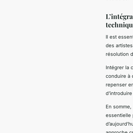
L’intégra
techniqu
Il est esse
des artiste
résolution 
Intégrer la
conduire à 
repenser en
d’introduire
En somme, 
essentielle
d’aujourd’h
approche cr