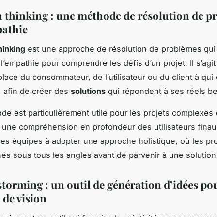
n thinking : une méthode de résolution de 
pathie
hinking
est une approche de résolution de problèmes qui
 l’empathie pour comprendre les défis d’un projet. Il s’agi
place du consommateur, de l’utilisateur ou du client à qui
n, afin de créer des
solutions
qui répondent à ses réels be
de est particulièrement utile pour les projets complexes 
 une compréhension en profondeur des utilisateurs finaux
es équipes à adopter une approche holistique, où les p
és sous tous les angles avant de parvenir à une solution
torming : un outil de génération d’idées pou
 de vision